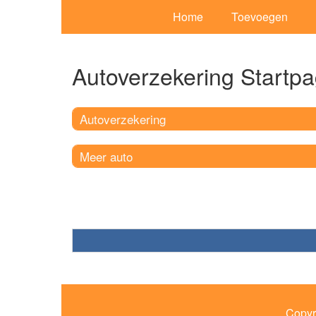
Home
Toevoegen
Autoverzekering Startpa
Autoverzekering
Meer auto
Copyr