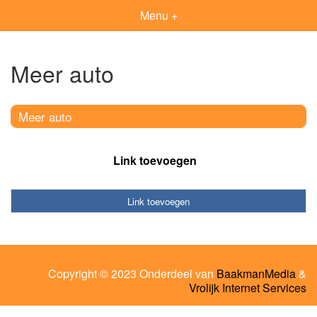
Menu +
Meer auto
Meer auto
Link toevoegen
Link toevoegen
Copyright © 2023 Onderdeel van
BaakmanMedia
&
Vrolijk Internet Services